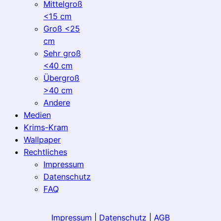
Mittelgroß
<15 cm
Groß <25
cm
Sehr groß
<40 cm
Übergroß
>40 cm
Andere
Medien
Krims-Kram
Wallpaper
Rechtliches
Impressum
Datenschutz
FAQ
Impressum
|
Datenschutz
|
AGB