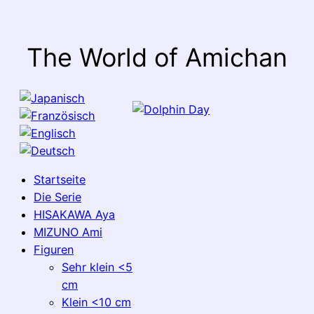
The World of Amichan
Startseite
Die Serie
HISAKAWA Aya
MIZUNO Ami
Figuren
Sehr klein <5
cm
Klein <10 cm