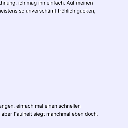
nung, ich mag ihn einfach. Auf meinen
 meistens so unverschämt fröhlich gucken,
angen, einfach mal einen schnellen
 aber Faulheit siegt manchmal eben doch.