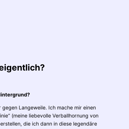
eigentlich?
Hintergrund?
r gegen Langeweile. Ich mache mir einen
nie“ (meine liebevolle Verballhornung von
rstellen, die ich dann in diese legendäre