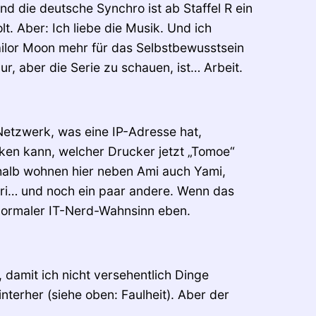
und die deutsche Synchro ist ab Staffel R ein
t. Aber: Ich liebe die Musik. Und ich
ailor Moon mehr für das Selbstbewusstsein
r, aber die Serie zu schauen, ist… Arbeit.
 Netzwerk, was eine IP-Adresse hat,
en kann, welcher Drucker jetzt „Tomoe“
shalb wohnen hier neben Ami auch Yami,
giri… und noch ein paar andere. Wenn das
 normaler IT-Nerd-Wahnsinn eben.
, damit ich nicht versehentlich Dinge
terher (siehe oben: Faulheit). Aber der