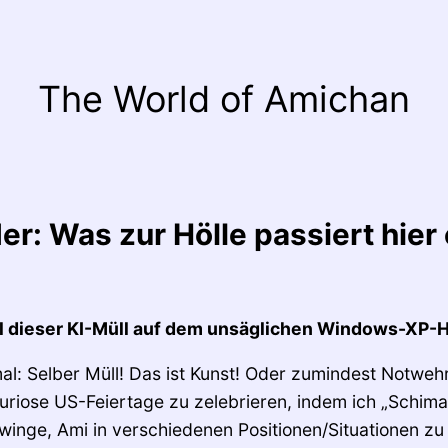
The World of Amichan
er: Was zur Hölle passiert hier 
ll dieser KI-Müll auf dem unsäglichen Windows-XP-
al: Selber Müll! Das ist Kunst! Oder zumindest Notweh
uriose US-Feiertage zu zelebrieren, indem ich „Schimai
inge, Ami in verschiedenen Positionen/Situationen zu e