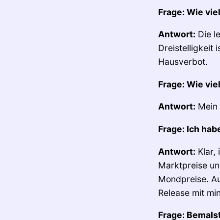
Frage: Wie vie
Antwort:
Die l
Dreistelligkeit
Hausverbot.
Frage: Wie vie
Antwort:
Mein 
Frage: Ich hab
Antwort:
Klar,
Marktpreise un
Mondpreise. Au
Release mit mi
Frage: Bemalst