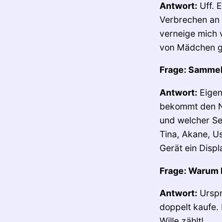
Antwort:
Uff. E
Verbrechen an
verneige mich 
von Mädchen get
Frage: Sammel
Antwort:
Eigen
bekommt den Na
und welcher Se
Tina, Akane, Us
Gerät ein Disp
Frage: Warum 
Antwort:
Ursprü
doppelt kaufe.
Wille zählt!