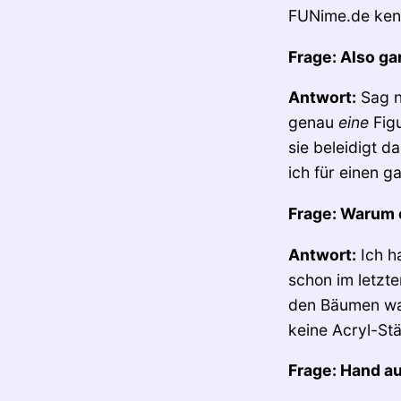
FUNime.de kennt
Frage: Also ga
Antwort:
Sag ni
genau
eine
Figu
sie beleidigt d
ich für einen g
Frage: Warum 
Antwort:
Ich h
schon im letzte
den Bäumen war
keine Acryl-Stä
Frage: Hand au