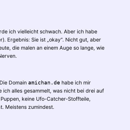
rde ich vielleicht schwach. Aber ich habe
. Ergebnis: Sie ist „okay“. Nicht gut, aber
Leute, die malen an einem Auge so lange, wie
Nerven.
 Die Domain
habe ich mir
amichan.de
e ich alles gesammelt, was nicht bei drei auf
Puppen, keine Ufo-Catcher-Stoffteile,
ät. Meistens zumindest.