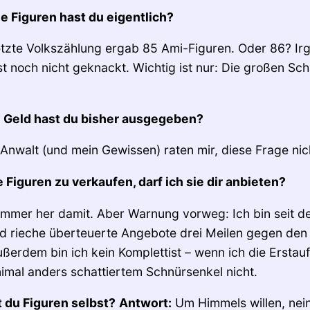
le Figuren hast du eigentlich?
etzte Volkszählung ergab 85 Ami-Figuren. Oder 86? Ir
 ist noch nicht geknackt. Wichtig ist nur: Die großen Sch
l Geld hast du bisher ausgegeben?
Anwalt (und mein Gewissen) raten mir, diese Frage nic
e Figuren zu verkaufen, darf ich sie dir anbieten?
 immer her damit. Aber Warnung vorweg: Ich bin seit d
d rieche überteuerte Angebote drei Meilen gegen den W
ßerdem bin ich kein Komplettist – wenn ich die Erstau
nimal anders schattiertem Schnürsenkel nicht.
 du Figuren selbst?
Antwort:
Um Himmels willen, nei