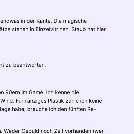
gendwas in der Kante. Die magische
ätze stehen in Einzelvitrinen. Staub hat hier
ht zu beantworten.
en 90ern im Game. Ich kenne die
ind. Für ranziges Plastik zahle ich keine
flage habe, brauche ich den fünften Re-
n. Weder Geduld noch Zeit vorhanden (wer