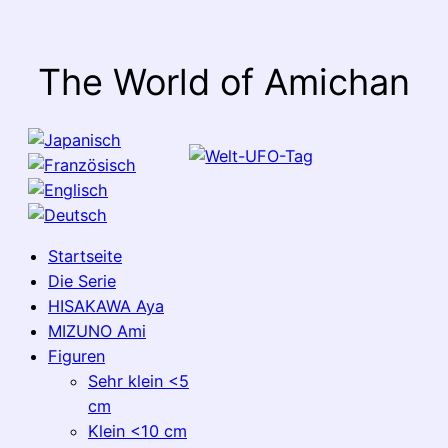
The World of Amichan
Startseite
Die Serie
HISAKAWA Aya
MIZUNO Ami
Figuren
Sehr klein <5
cm
Klein <10 cm