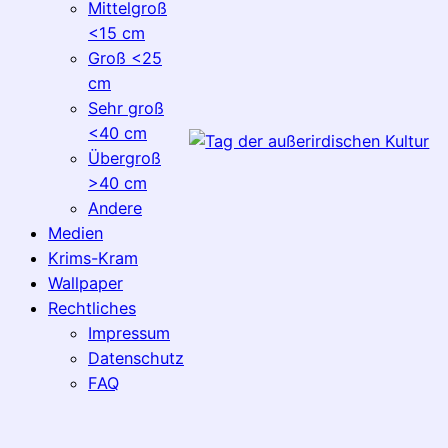
Mittelgroß
<15 cm
Groß <25
cm
Sehr groß
<40 cm
Übergroß
>40 cm
Andere
Medien
Krims-Kram
Wallpaper
Rechtliches
Impressum
Datenschutz
FAQ