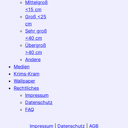
Mittelgroß
<15 cm
Groß <25
cm
Sehr groß
<40 cm
Übergroß
>40 cm
Andere
Medien
Krims-Kram
Wallpaper
Rechtliches
Impressum
Datenschutz
FAQ
Impressum
|
Datenschutz
|
AGB