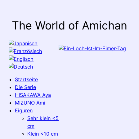
The World of Amichan
Startseite
Die Serie
HISAKAWA Aya
MIZUNO Ami
Figuren
Sehr klein <5
cm
Klein <10 cm