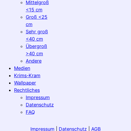
Mittelgroß
<15 cm
Groß <25
cm
Sehr groß
<40 cm
Übergroß
>40 cm
Andere
Medien
Krims-Kram
Wallpaper
Rechtliches
Impressum
Datenschutz
FAQ
Impressum
|
Datenschutz
|
AGB