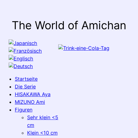
The World of Amichan
Startseite
Die Serie
HISAKAWA Aya
MIZUNO Ami
Figuren
Sehr klein <5
cm
Klein <10 cm