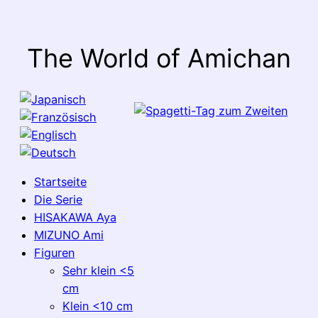
The World of Amichan
Startseite
Die Serie
HISAKAWA Aya
MIZUNO Ami
Figuren
Sehr klein <5
cm
Klein <10 cm