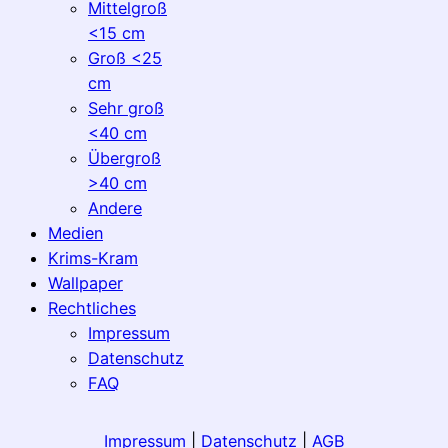
Mittelgroß
<15 cm
Groß <25
cm
Sehr groß
<40 cm
Übergroß
>40 cm
Andere
Medien
Krims-Kram
Wallpaper
Rechtliches
Impressum
Datenschutz
FAQ
Impressum
|
Datenschutz
|
AGB