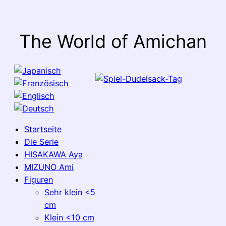
The World of Amichan
Startseite
Die Serie
HISAKAWA Aya
MIZUNO Ami
Figuren
Sehr klein <5
cm
Klein <10 cm