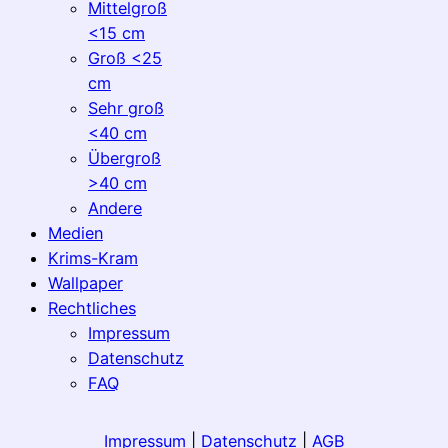
Mittelgroß
<15 cm
Groß <25
cm
Sehr groß
<40 cm
Übergroß
>40 cm
Andere
Medien
Krims-Kram
Wallpaper
Rechtliches
Impressum
Datenschutz
FAQ
Impressum
|
Datenschutz
|
AGB