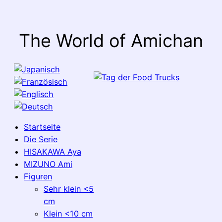
The World of Amichan
Startseite
Die Serie
HISAKAWA Aya
MIZUNO Ami
Figuren
Sehr klein <5
cm
Klein <10 cm