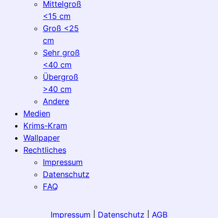
Mittelgroß
<15 cm
Groß <25
cm
Sehr groß
<40 cm
Übergroß
>40 cm
Andere
Medien
Krims-Kram
Wallpaper
Rechtliches
Impressum
Datenschutz
FAQ
Impressum
|
Datenschutz
|
AGB