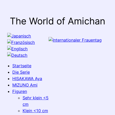
The World of Amichan
Startseite
Die Serie
HISAKAWA Aya
MIZUNO Ami
Figuren
Sehr klein <5
cm
Klein <10 cm