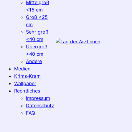
Mittelgroß
<15 cm
Groß <25
cm
Sehr groß
<40 cm
Übergroß
>40 cm
Andere
Medien
Krims-Kram
Wallpaper
Rechtliches
Impressum
Datenschutz
FAQ