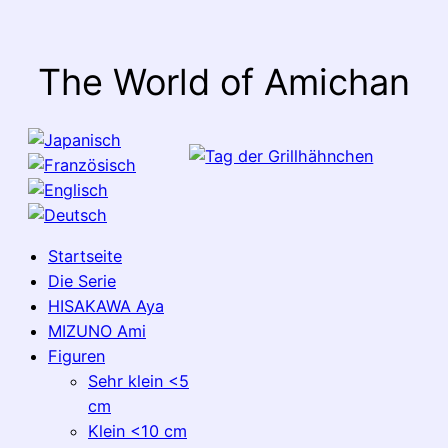
The World of Amichan
Startseite
Die Serie
HISAKAWA Aya
MIZUNO Ami
Figuren
Sehr klein <5
cm
Klein <10 cm