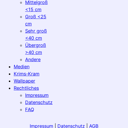
Mittelgroß
<15 cm
Groß <25
cm
Sehr groß
<40 cm
Übergroß
>40 cm
Andere
Medien
Krims-Kram
Wallpaper
Rechtliches
Impressum
Datenschutz
FAQ
Impressum
|
Datenschutz
|
AGB