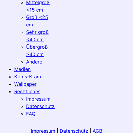
Mittelgroß
<15 cm
Groß <25
cm
Sehr groß
<40 cm
Übergroß
>40 cm
Andere
Medien
Krims-Kram
Wallpaper
Rechtliches
Impressum
Datenschutz
FAQ
Impressum
|
Datenschutz
|
AGB