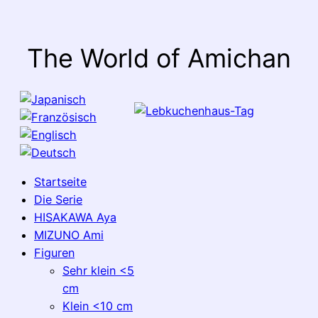
The World of Amichan
Startseite
Die Serie
HISAKAWA Aya
MIZUNO Ami
Figuren
Sehr klein <5
cm
Klein <10 cm