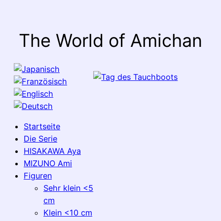
The World of Amichan
Startseite
Die Serie
HISAKAWA Aya
MIZUNO Ami
Figuren
Sehr klein <5
cm
Klein <10 cm