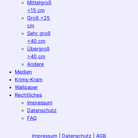
Mittelgroß
<15 cm
Groß <25
cm
Sehr groß
<40 cm
Übergroß
>40 cm
Andere
Medien
Krims-Kram
Wallpaper
Rechtliches
Impressum
Datenschutz
FAQ
Impressum
|
Datenschutz
|
AGB