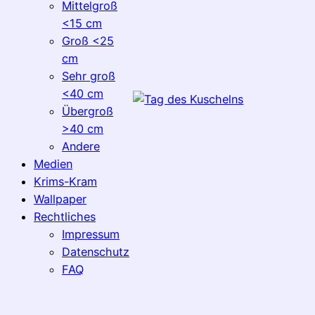
Mittelgroß
<15 cm
Groß <25
cm
Sehr groß
<40 cm
Übergroß
>40 cm
Andere
Medien
Krims-Kram
Wallpaper
Rechtliches
Impressum
Datenschutz
FAQ