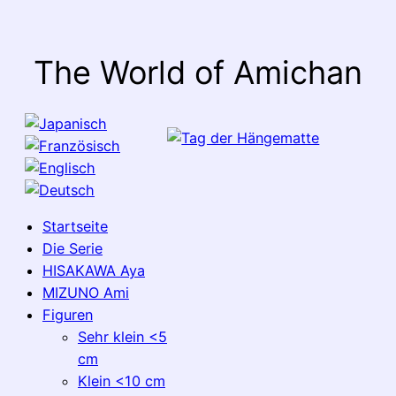
The World of Amichan
Startseite
Die Serie
HISAKAWA Aya
MIZUNO Ami
Figuren
Sehr klein <5
cm
Klein <10 cm