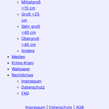
Mittelgroß
<15 cm
Groß <25
cm
Sehr groß
<40 cm
Übergroß
>40 cm
Andere
Medien
Krims-Kram
Wallpaper
Rechtliches
Impressum
Datenschutz
FAQ
Impressum
|
Datenschutz
|
AGB