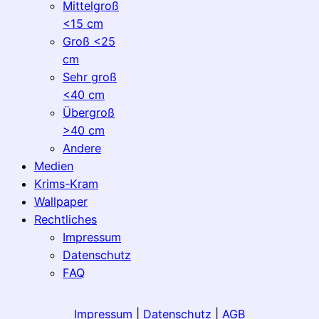
Mittelgroß
<15 cm
Groß <25
cm
Sehr groß
<40 cm
Übergroß
>40 cm
Andere
Medien
Krims-Kram
Wallpaper
Rechtliches
Impressum
Datenschutz
FAQ
Impressum
|
Datenschutz
|
AGB