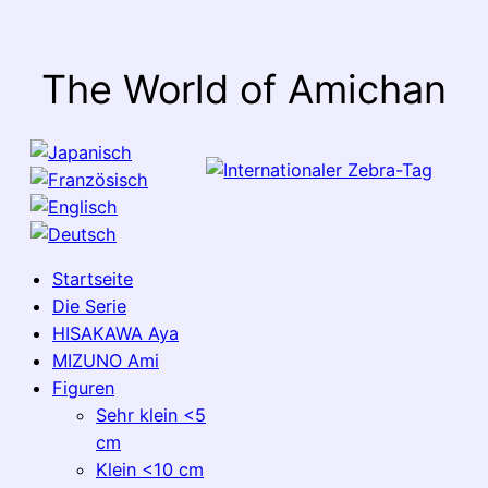
The World of Amichan
Startseite
Die Serie
HISAKAWA Aya
MIZUNO Ami
Figuren
Sehr klein <5
cm
Klein <10 cm