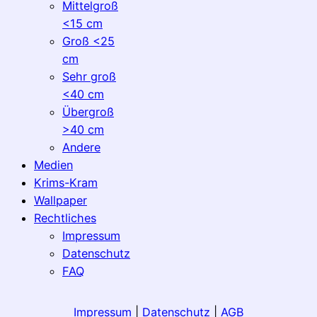
Mittelgroß
<15 cm
Groß <25
cm
Sehr groß
<40 cm
Übergroß
>40 cm
Andere
Medien
Krims-Kram
Wallpaper
Rechtliches
Impressum
Datenschutz
FAQ
Impressum
|
Datenschutz
|
AGB