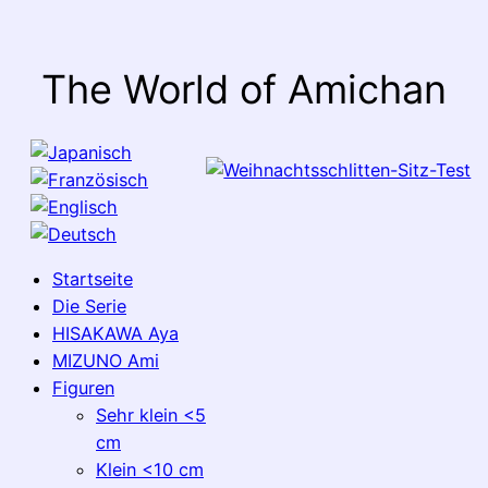
The World of Amichan
Startseite
Die Serie
HISAKAWA Aya
MIZUNO Ami
Figuren
Sehr klein <5
cm
Klein <10 cm