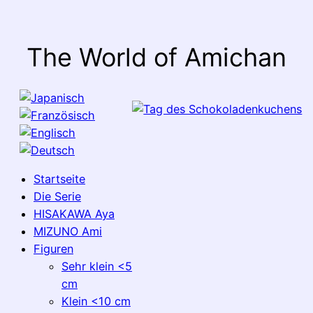
The World of Amichan
Startseite
Die Serie
HISAKAWA Aya
MIZUNO Ami
Figuren
Sehr klein <5
cm
Klein <10 cm