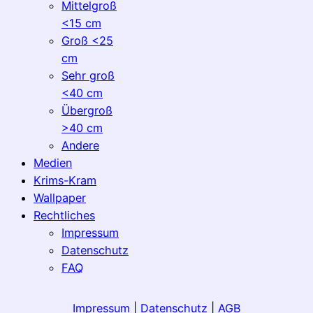
Mittelgroß
<15 cm
Groß <25
cm
Sehr groß
<40 cm
Übergroß
>40 cm
Andere
Medien
Krims-Kram
Wallpaper
Rechtliches
Impressum
Datenschutz
FAQ
Impressum
|
Datenschutz
|
AGB