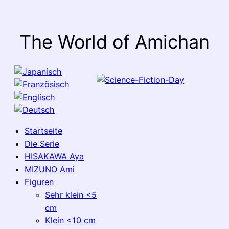
The World of Amichan
Startseite
Die Serie
HISAKAWA Aya
MIZUNO Ami
Figuren
Sehr klein <5
cm
Klein <10 cm