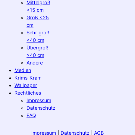
Mittelgroß
<15 cm
Groß <25
cm
Sehr groß
<40 cm
Übergroß
>40 cm
Andere
Medien
Krims-Kram
Wallpaper
Rechtliches
Impressum
Datenschutz
FAQ
Impressum
|
Datenschutz
|
AGB