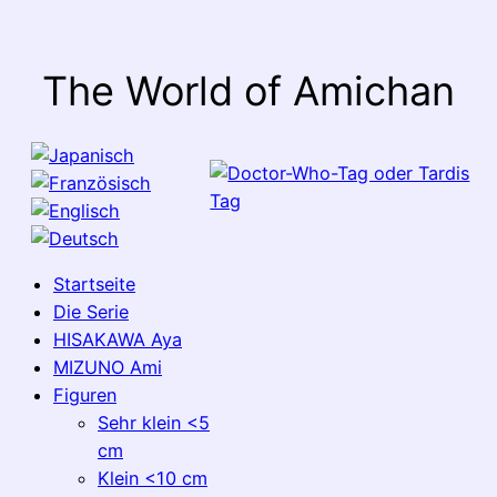
The World of Amichan
Startseite
Die Serie
HISAKAWA Aya
MIZUNO Ami
Figuren
Sehr klein <5
cm
Klein <10 cm