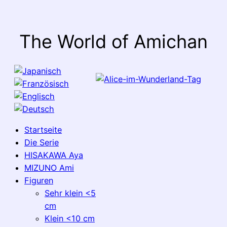
The World of Amichan
Startseite
Die Serie
HISAKAWA Aya
MIZUNO Ami
Figuren
Sehr klein <5
cm
Klein <10 cm