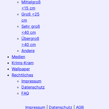
Mittelgroß
<15 cm
Groß <25
cm
Sehr groß
<40 cm
Übergroß
>40 cm
Andere
Medien
Krims-Kram
Wallpaper
Rechtliches
Impressum
Datenschutz
FAQ
Impressum
|
Datenschutz
|
AGB