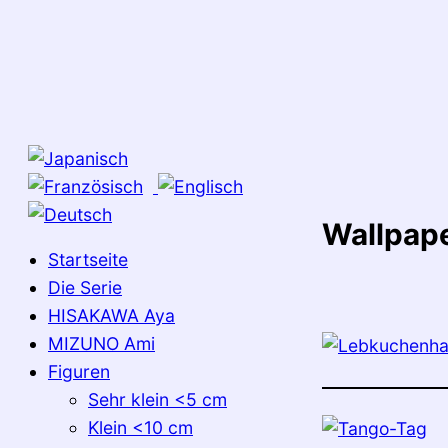
Zum
Inhalt
springen
Wallpap
Startseite
Die Serie
HISAKAWA Aya
MIZUNO Ami
Figuren
Sehr klein <5 cm
Klein <10 cm