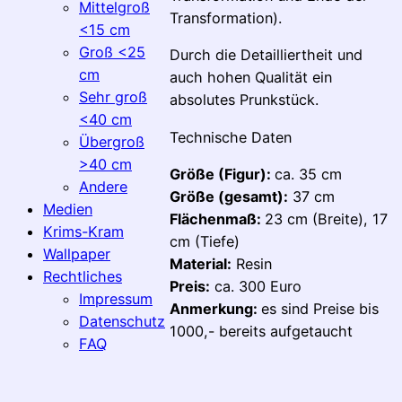
Mittelgroß
Transformation).
<15 cm
Groß <25
Durch die Detailliertheit und
cm
auch hohen Qualität ein
Sehr groß
absolutes Prunkstück.
<40 cm
Technische Daten
Übergroß
>40 cm
Größe (Figur):
ca. 35 cm
Andere
Größe (gesamt):
37 cm
Medien
Flächenmaß:
23 cm (Breite), 17
Krims-Kram
cm (Tiefe)
Wallpaper
Material:
Resin
Rechtliches
Preis:
ca. 300 Euro
Impressum
Anmerkung:
es sind Preise bis
Datenschutz
1000,- bereits aufgetaucht
FAQ