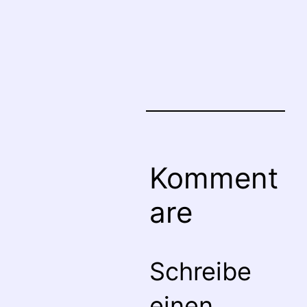
Komment
are
Schreibe
einen