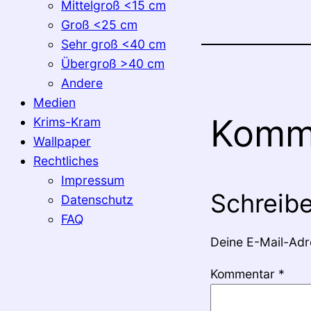
Mittelgroß <15 cm
Groß <25 cm
Sehr groß <40 cm
Übergroß >40 cm
Andere
Medien
Komm
Krims-Kram
Wallpaper
Rechtliches
Impressum
Schreib
Datenschutz
FAQ
Deine E-Mail-Adre
Kommentar
*