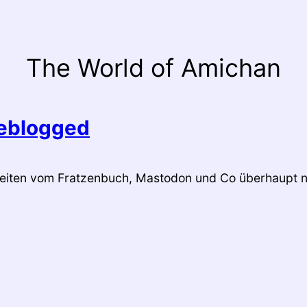
The World of Amichan
geblogged
eiten vom Fratzenbuch, Mastodon und Co überhaupt 