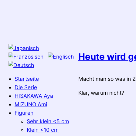
Zum
Inhalt
springen
Heute wird 
Startseite
Macht man so was in Z
Die Serie
Klar, warum nicht?
HISAKAWA Aya
MIZUNO Ami
Figuren
Sehr klein <5 cm
Klein <10 cm