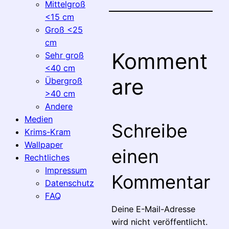
Mittelgroß
<15 cm
Groß <25
cm
Komment
Sehr groß
<40 cm
are
Übergroß
>40 cm
Andere
Medien
Schreibe
Krims-Kram
Wallpaper
einen
Rechtliches
Impressum
Kommentar
Datenschutz
FAQ
Deine E-Mail-Adresse
wird nicht veröffentlicht.