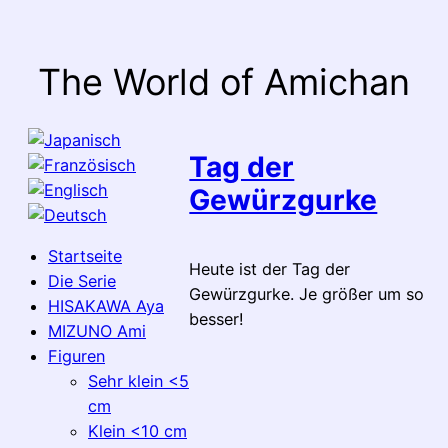
Zum
Inhalt
springen
The World of Amichan
Tag der
Gewürzgurke
Startseite
Heute ist der Tag der
Die Serie
Gewürzgurke. Je größer um so
HISAKAWA Aya
besser!
MIZUNO Ami
Figuren
Sehr klein <5
cm
Klein <10 cm