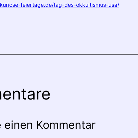
kuriose-feiertage.de/tag-des-okkultismus-usa/
entare
e einen Kommentar