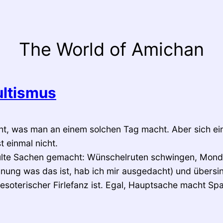
The World of Amichan
ultismus
icht, was man an einem solchen Tag macht. Aber sich ei
t einmal nicht.
lte Sachen gemacht: Wünschelruten schwingen, Mond
nung was das ist, hab ich mir ausgedacht) und übers
 esoterischer Firlefanz ist. Egal, Hauptsache macht 