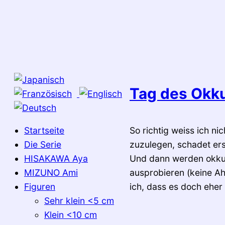
Zum
Inhalt
springen
Tag des Okk
Startseite
So richtig weiss ich n
Die Serie
zuzulegen, schadet ers
HISAKAWA Aya
Und dann werden okku
MIZUNO Ami
ausprobieren (keine Ah
Figuren
ich, dass es doch eher
Sehr klein <5 cm
Klein <10 cm