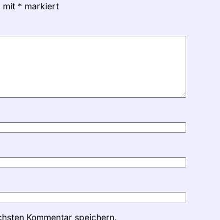
d mit
*
markiert
chsten Kommentar speichern.