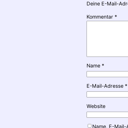
Deine E-Mail-Adre
Kommentar
*
Name
*
E-Mail-Adresse
*
Website
Name, E-Mail-