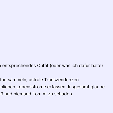
n entsprechendes Outfit (oder was ich dafür halte)
tau sammeln, astrale Transzendenzen
innlichen Lebensströme erfassen. Insgesamt glaube
Spaß und niemand kommt zu schaden.