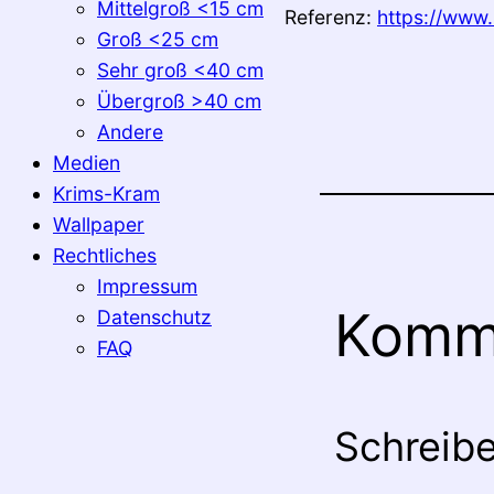
Mittelgroß <15 cm
Referenz:
https://www.
Groß <25 cm
Sehr groß <40 cm
Übergroß >40 cm
Andere
Medien
Krims-Kram
Wallpaper
Rechtliches
Impressum
Komm
Datenschutz
FAQ
Schreib