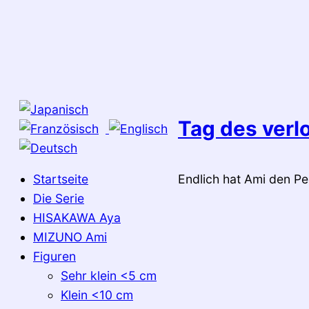
Zum
Inhalt
springen
Tag des verl
Startseite
Endlich hat Ami den Pe
Die Serie
HISAKAWA Aya
MIZUNO Ami
Figuren
Sehr klein <5 cm
Klein <10 cm