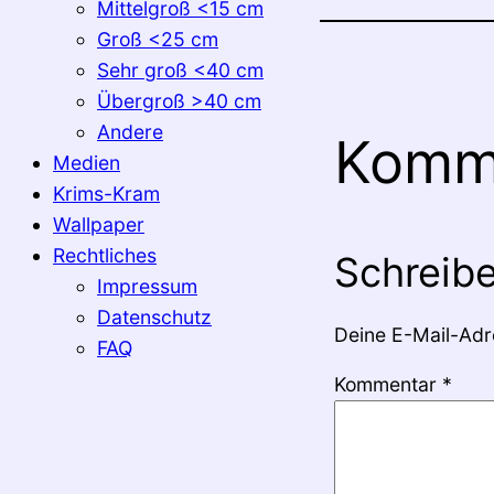
Mittelgroß <15 cm
Groß <25 cm
Sehr groß <40 cm
Übergroß >40 cm
Andere
Komm
Medien
Krims-Kram
Wallpaper
Rechtliches
Schreib
Impressum
Datenschutz
Deine E-Mail-Adre
FAQ
Kommentar
*