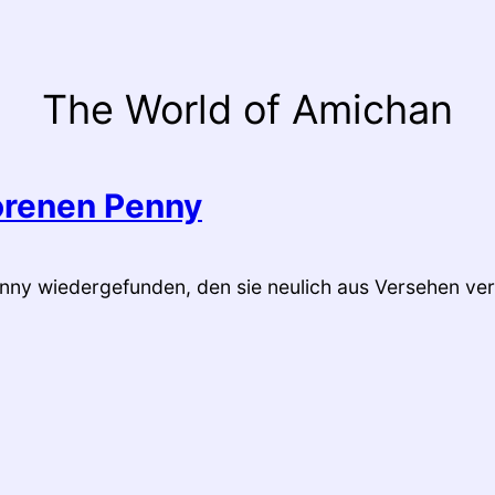
The World of Amichan
orenen Penny
nny wiedergefunden, den sie neulich aus Versehen ver