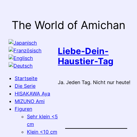
Zum
Inhalt
springen
The World of Amichan
Liebe-Dein-
Haustier-Tag
Startseite
Ja. Jeden Tag. Nicht nur heute!
Die Serie
HISAKAWA Aya
MIZUNO Ami
Figuren
Sehr klein <5
cm
Klein <10 cm