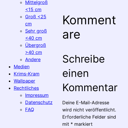
Mittelgroß
<15 cm
Komment
Groß <25
cm
are
Sehr groß
<40 cm
Übergroß
>40 cm
Schreibe
Andere
Medien
einen
Krims-Kram
Wallpaper
Kommentar
Rechtliches
Impressum
Datenschutz
Deine E-Mail-Adresse
FAQ
wird nicht veröffentlicht.
Erforderliche Felder sind
mit
*
markiert