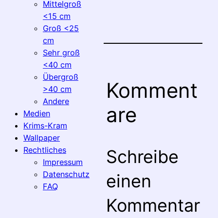
Mittelgroß
<15 cm
Groß <25
cm
Sehr groß
<40 cm
Übergroß
Komment
>40 cm
Andere
are
Medien
Krims-Kram
Wallpaper
Rechtliches
Schreibe
Impressum
Datenschutz
einen
FAQ
Kommentar