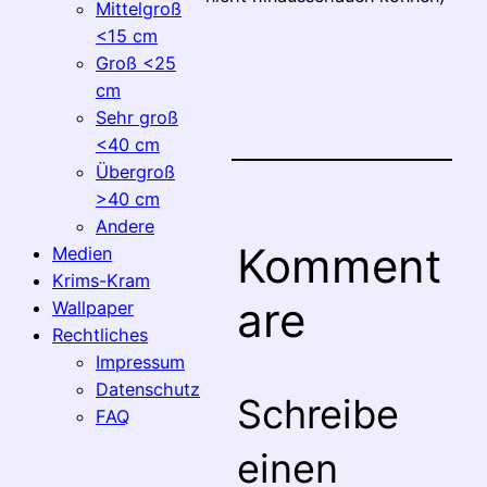
Mittelgroß
<15 cm
Groß <25
cm
Sehr groß
<40 cm
Übergroß
>40 cm
Andere
Komment
Medien
Krims-Kram
are
Wallpaper
Rechtliches
Impressum
Datenschutz
Schreibe
FAQ
einen