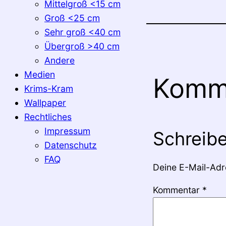
Mittelgroß <15 cm
Groß <25 cm
Sehr groß <40 cm
Übergroß >40 cm
Andere
Medien
Komm
Krims-Kram
Wallpaper
Rechtliches
Impressum
Schreib
Datenschutz
FAQ
Deine E-Mail-Adre
Kommentar
*