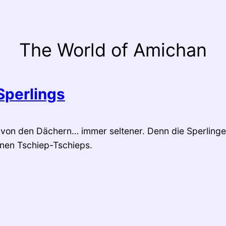
The World of Amichan
Sperlings
 von den Dächern… immer seltener. Denn die Sperlinge
inen Tschiep-Tschieps.