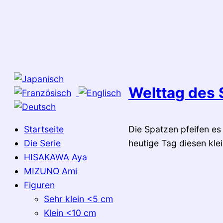
Zum
Inhalt
springen
Welttag des 
Startseite
Die Spatzen pfeifen es
Die Serie
heutige Tag diesen kle
HISAKAWA Aya
MIZUNO Ami
Figuren
Sehr klein <5 cm
Klein <10 cm