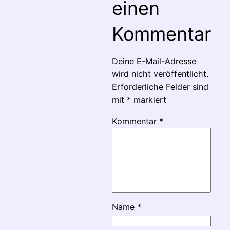
einen
Kommentar
Deine E-Mail-Adresse
wird nicht veröffentlicht.
Erforderliche Felder sind
mit
*
markiert
Kommentar
*
Name
*