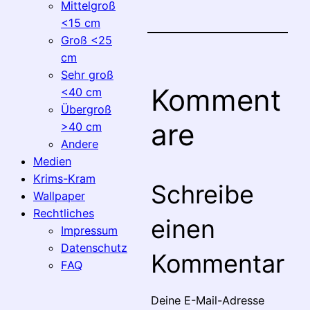
Mittelgroß
<15 cm
Groß <25
cm
Sehr groß
Komment
<40 cm
Übergroß
are
>40 cm
Andere
Medien
Krims-Kram
Schreibe
Wallpaper
Rechtliches
einen
Impressum
Datenschutz
Kommentar
FAQ
Deine E-Mail-Adresse