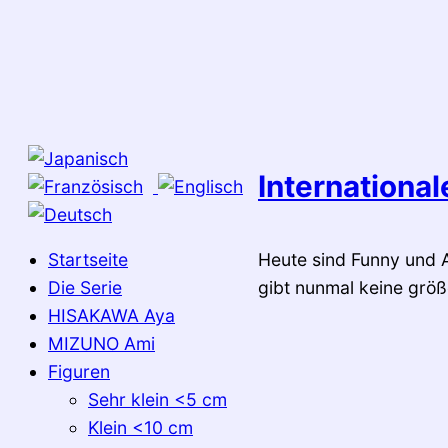
Zum
Inhalt
springen
Internationa
Startseite
Heute sind Funny und 
Die Serie
gibt nunmal keine grö
HISAKAWA Aya
MIZUNO Ami
Figuren
Sehr klein <5 cm
Klein <10 cm