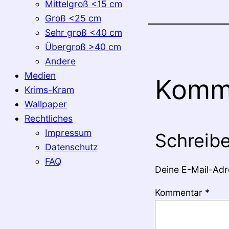
Mittelgroß <15 cm
Groß <25 cm
Sehr groß <40 cm
Übergroß >40 cm
Andere
Medien
Komm
Krims-Kram
Wallpaper
Rechtliches
Impressum
Schreib
Datenschutz
FAQ
Deine E-Mail-Adre
Kommentar
*