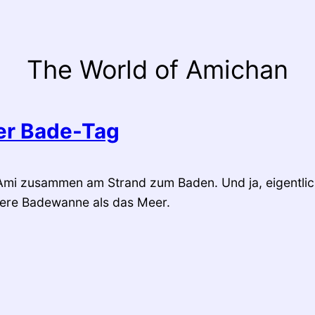
The World of Amichan
ler Bade-Tag
Ami zusammen am Strand zum Baden. Und ja, eigentlic
ßere Badewanne als das Meer.