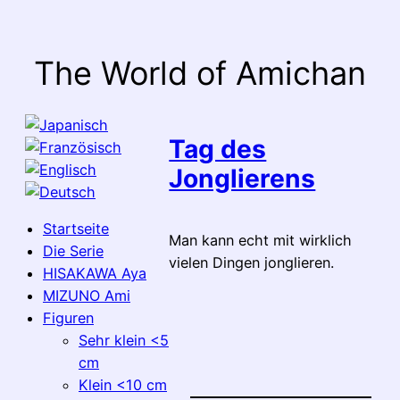
Zum
Inhalt
springen
The World of Amichan
Tag des
Jonglierens
Startseite
Man kann echt mit wirklich
Die Serie
vielen Dingen jonglieren.
HISAKAWA Aya
MIZUNO Ami
Figuren
Sehr klein <5
cm
Klein <10 cm