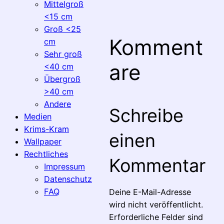
Mittelgroß
<15 cm
Groß <25
Komment
cm
Sehr groß
are
<40 cm
Übergroß
>40 cm
Andere
Schreibe
Medien
Krims-Kram
einen
Wallpaper
Rechtliches
Kommentar
Impressum
Datenschutz
FAQ
Deine E-Mail-Adresse
wird nicht veröffentlicht.
Erforderliche Felder sind