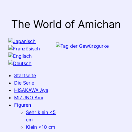
The World of Amichan
Startseite
Die Serie
HISAKAWA Aya
MIZUNO Ami
Figuren
Sehr klein <5
cm
Klein <10 cm