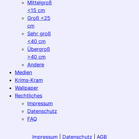
Mittelgroß
<15 cm
Groß <25
cm
Sehr groß
<40 cm
Übergroß
>40 cm
Andere
Medien
Krims-Kram
Wallpaper
Rechtliches
Impressum
Datenschutz
FAQ
Impressum
|
Datenschutz
|
AGB